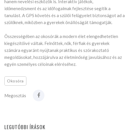
hanem nevelési eszközök is. Interaktív játékok,
időmenedzsment és az időfogalmak fejlesztése segítik a
tanulást. A GPS követés és a szülői felügyelet biztonságot ad a
szülőknek, miközben a gyerekek önállóságát támogatják.
Összességében az okosórák a modern élet elengedhetetlen
kiegészítőivé váltak. Felnőttek, nők, férfiak és gyerekek
számára egyaránt nyújtanak praktikus és szórakoztató
megoldásokat, hozzájárulva az életminőség javulásához és az
egyén személyes céloinak eléréséhez.
Okosóra
Megosztás
LEGUTÓBBI ÍRÁSOK