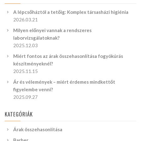
A lépcsőháztól a tetőig: Komplex társasházi higiénia
2026.03.21
Milyen előnyei vannak a rendszeres
laborvizsgálatoknak?
2025.12.03
Miért fontos az árak összehasonlítása fogyókúrás
készítményeknél?
2025.11.15
Ár és vélemények – miért érdemes mindkettőt
figyelembe venni?
2025.09.27
KATEGÓRIÁK
Árak összehasonlítása
Barber