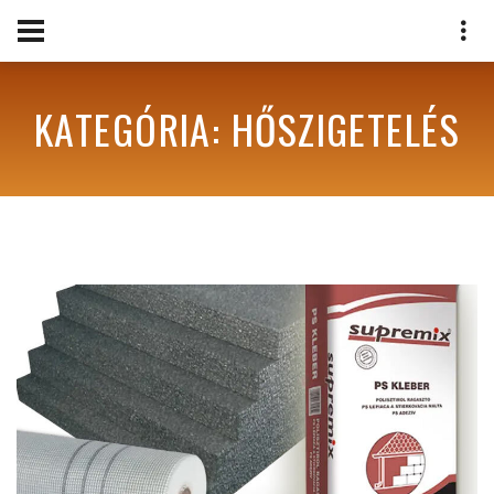
KATEGÓRIA: HŐSZIGETELÉS