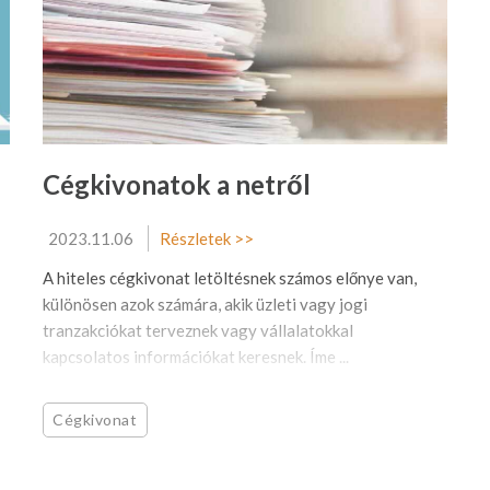
Cégkivonatok a netről
2023.11.06
Részletek >>
A hiteles cégkivonat letöltésnek számos előnye van,
különösen azok számára, akik üzleti vagy jogi
tranzakciókat terveznek vagy vállalatokkal
kapcsolatos információkat keresnek. Íme ...
Cégkivonat