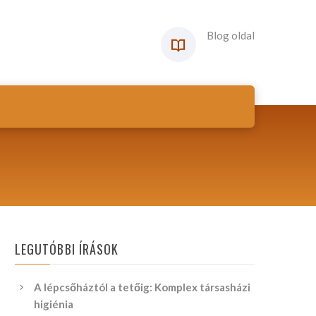
Blog oldal
LEGUTÓBBI ÍRÁSOK
A lépcsőháztól a tetőig: Komplex társasházi
higiénia