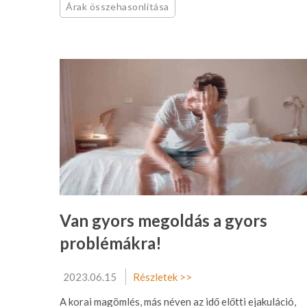
Árak összehasonlítása
Van gyors megoldás a gyors
problémákra!
2023.06.15
Részletek >>
A korai magömlés, más néven az idő előtti ejakuláció,