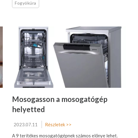
Fogyókúra
Mosogasson a mosogatógép
helyetted
2023.07.11
Részletek >>
A 9 terítékes mosogatógépnek számos előnye lehet.