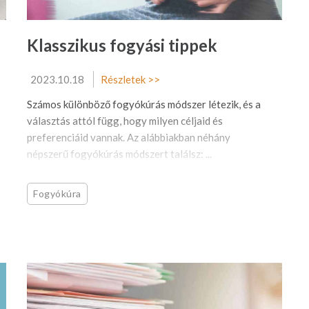
Klasszikus fogyási tippek
2023.10.18
Részletek >>
Számos különböző fogyókúrás módszer létezik, és a
választás attól függ, hogy milyen céljaid és
preferenciáid vannak. Az alábbiakban néhány
népszerű fogyókúrás módszert találsz: ...
Fogyókúra