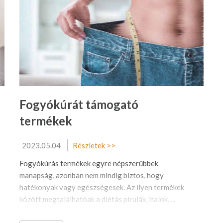
Fogyókúrát támogató
termékek
2023.05.04
Részletek >>
Fogyókúrás termékek egyre népszerűbbek
manapság, azonban nem mindig biztos, hogy
hatékonyak vagy egészségesek. Az ilyen termékek
között megtalálhatóak a diétás pirulák, italok, ...