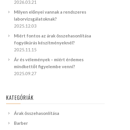
2026.03.21
Milyen előnyei vannak a rendszeres
laborvizsgálatoknak?
2025.12.03
Miért fontos az árak összehasonlítása
fogyókúrás készítményeknél?
2025.11.15
Ár és vélemények – miért érdemes
mindkettőt figyelembe venni?
2025.09.27
KATEGÓRIÁK
Árak összehasonlítása
Barber