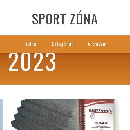
SPORT ZÓNA
Főoldal
Kategóriák
Archivum
 2023