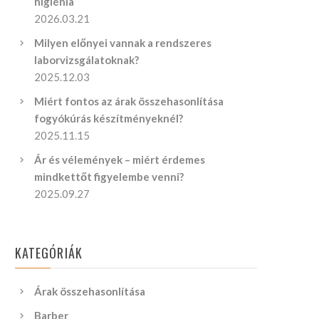
higiénia
2026.03.21
Milyen előnyei vannak a rendszeres
laborvizsgálatoknak?
2025.12.03
Miért fontos az árak összehasonlítása
fogyókúrás készítményeknél?
2025.11.15
Ár és vélemények – miért érdemes
mindkettőt figyelembe venni?
2025.09.27
KATEGÓRIÁK
Árak összehasonlítása
Barber