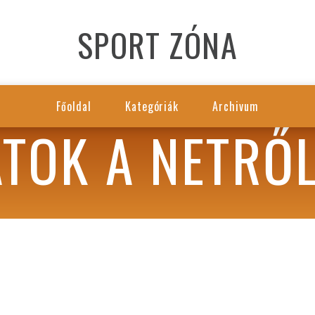
SPORT ZÓNA
Főoldal
Kategóriák
Archivum
TOK A NETRŐ