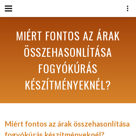
MIÉRT FONTOS AZ ÁRAK
ÖSSZEHASONLÍTÁSA
FOGYÓKÚRÁS
KÉSZÍTMÉNYEKNÉL?
Miért fontos az árak összehasonlítása
fogyókúrás készítményeknél?