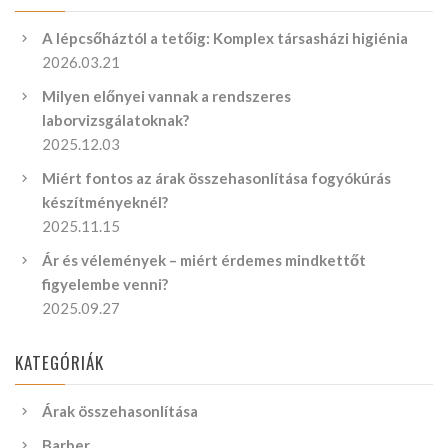
A lépcsőháztól a tetőig: Komplex társasházi higiénia
2026.03.21
Milyen előnyei vannak a rendszeres
laborvizsgálatoknak?
2025.12.03
Miért fontos az árak összehasonlítása fogyókúrás
készítményeknél?
2025.11.15
Ár és vélemények – miért érdemes mindkettőt
figyelembe venni?
2025.09.27
KATEGÓRIÁK
Árak összehasonlítása
Barber