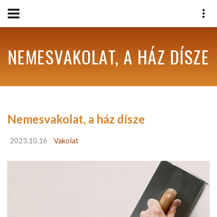
NEMESVAKOLAT, A HÁZ DÍSZE
Nemesvakolat, a ház dísze
2023.10.16
Vakolat