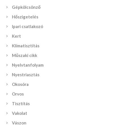
Gépkölcsönző
Hőszigetelés
Ipari csatlakozó
Kert
Klímatisztítás
Műszaki cikk
Nyelvtanfolyam
Nyestriasztás
Okosóra
Orvos
Tisztítás
Vakolat
Vászon