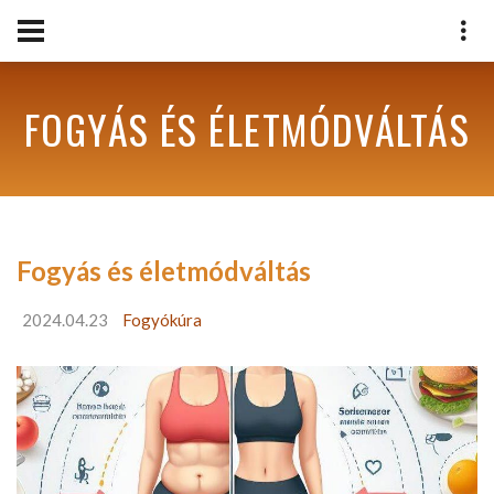
FOGYÁS ÉS ÉLETMÓDVÁLTÁS
Fogyás és életmódváltás
2024.04.23
Fogyókúra