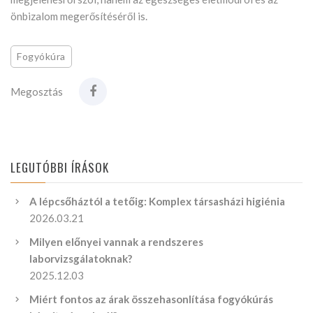
önbizalom megerősítéséről is.
Fogyókúra
Megosztás
LEGUTÓBBI ÍRÁSOK
A lépcsőháztól a tetőig: Komplex társasházi higiénia
2026.03.21
Milyen előnyei vannak a rendszeres
laborvizsgálatoknak?
2025.12.03
Miért fontos az árak összehasonlítása fogyókúrás