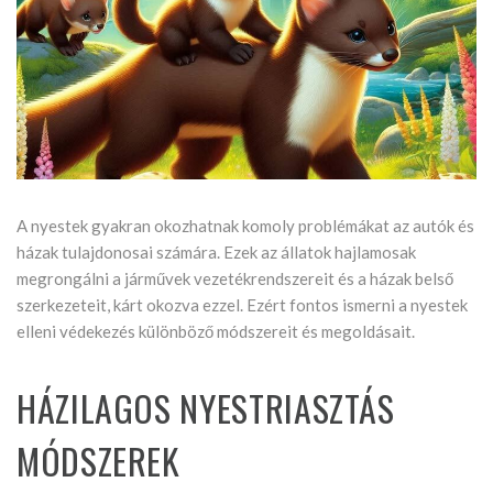
A nyestek gyakran okozhatnak komoly problémákat az autók és
házak tulajdonosai számára. Ezek az állatok hajlamosak
megrongálni a járművek vezetékrendszereit és a házak belső
szerkezeteit, kárt okozva ezzel. Ezért fontos ismerni a nyestek
elleni védekezés különböző módszereit és megoldásait.
HÁZILAGOS NYESTRIASZTÁS
MÓDSZEREK