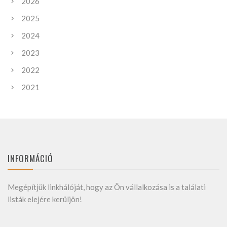
2026
2025
2024
2023
2022
2021
INFORMÁCIÓ
Megépítjük linkhálóját, hogy az Ön vállalkozása is a találati
listák elejére kerüljön!