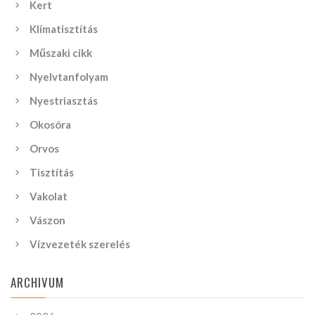
Kert
Klímatisztítás
Műszaki cikk
Nyelvtanfolyam
Nyestriasztás
Okosóra
Orvos
Tisztítás
Vakolat
Vászon
Vízvezeték szerelés
ARCHIVUM