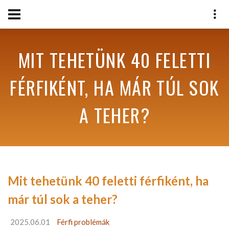
MIT TEHETÜNK 40 FELETTI
FÉRFIKÉNT, HA MÁR TÚL SOK
A TEHER?
Mit tehetünk 40 feletti férfiként, ha
már túl sok a teher?
2025.06.01
Férfi problémák