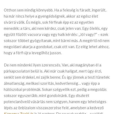
Otthon sem mindig könnyebb. Ha a feleség is fáradt, ingerült,
ha már nincs helye a gyengédségnek, akkor az egész élet
sivárrá válik. És mégis, sok férfinak épp ez az egyetlen
menedék: a társ, aki nem kérdez, csak jelen van. Egy ölelés, egy
együtt főzött vacsora vagy egy halk kérdés: „Jól vagy?” – ezek
sokszor többet gyógyítanak, mint bármi más. A megértő nő nem
megoldani akarja a gondokat, csak ott van. Ez elég lehet ahhoz,
hogy a férfi újra levegőhöz jusson.
De nem mindenki ilyen szerencsés. Van, aki magányban él a
párkapcsolaton belül is. Aki már csak hallgat, mert úgy érzi,
senkit sem érdekel, mi zajlik benne. És így jönnek a testi tünetek:
álmatlanság, mellkasi szorítás, kedvetlenség… vagy épp a
hálószobai problémák. Sokan szégyellik ezt, pedig a megoldás
sokszor egyszerűbb, mint gondolnánk. Egy diszkrét
potencianövelő vásárlás nem szégyen, hanem egy lehetséges
lépés az önbizalom visszaszerzése felé, amelyben a kedvező
Kamagra Zselé ár
is jó partner. De ez csak eszköz – a valódi