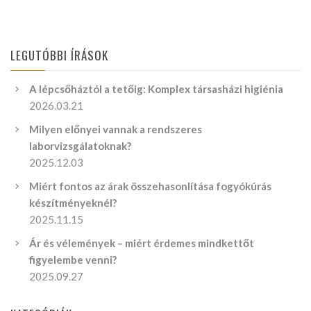
LEGUTÓBBI ÍRÁSOK
A lépcsőháztól a tetőig: Komplex társasházi higiénia
2026.03.21
Milyen előnyei vannak a rendszeres
laborvizsgálatoknak?
2025.12.03
Miért fontos az árak összehasonlítása fogyókúrás
készítményeknél?
2025.11.15
Ár és vélemények – miért érdemes mindkettőt
figyelembe venni?
2025.09.27