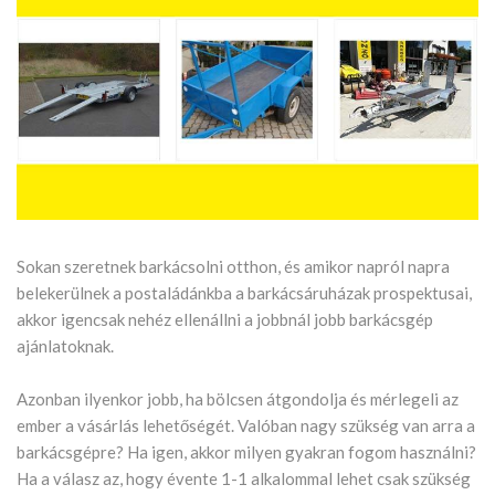
Sokan szeretnek barkácsolni otthon, és amikor napról napra
belekerülnek a postaládánkba a barkácsáruházak prospektusai,
akkor igencsak nehéz ellenállni a jobbnál jobb barkácsgép
ajánlatoknak.
Azonban ilyenkor jobb, ha bölcsen átgondolja és mérlegeli az
ember a vásárlás lehetőségét. Valóban nagy szükség van arra a
barkácsgépre? Ha igen, akkor milyen gyakran fogom használni?
Ha a válasz az, hogy évente 1-1 alkalommal lehet csak szükség