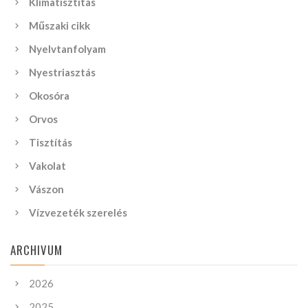
Klímatisztítás
Műszaki cikk
Nyelvtanfolyam
Nyestriasztás
Okosóra
Orvos
Tisztítás
Vakolat
Vászon
Vízvezeték szerelés
ARCHIVUM
2026
2025