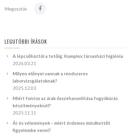
Megosztás
LEGUTÓBBI ÍRÁSOK
A lépcsőháztól a tetőig: Komplex társasházi higiénia
2026.03.21
Milyen előnyei vannak a rendszeres
laborvizsgálatoknak?
2025.12.03
Miért fontos az árak összehasonlítása fogyókúrás
készítményeknél?
2025.11.15
Ár és vélemények – miért érdemes mindkettőt
figyelembe venni?