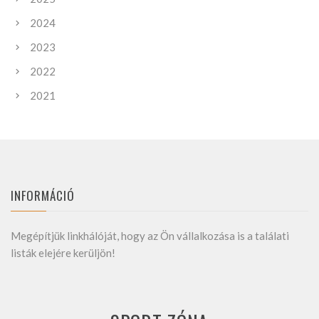
2024
2023
2022
2021
INFORMÁCIÓ
Megépítjük linkhálóját, hogy az Ön vállalkozása is a találati
listák elejére kerüljön!